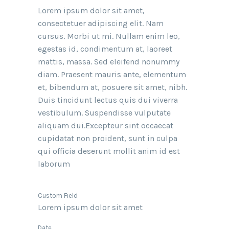
Lorem ipsum dolor sit amet,
consectetuer adipiscing elit. Nam
cursus. Morbi ut mi. Nullam enim leo,
egestas id, condimentum at, laoreet
mattis, massa. Sed eleifend nonummy
diam. Praesent mauris ante, elementum
et, bibendum at, posuere sit amet, nibh.
Duis tincidunt lectus quis dui viverra
vestibulum. Suspendisse vulputate
aliquam dui.Excepteur sint occaecat
cupidatat non proident, sunt in culpa
qui officia deserunt mollit anim id est
laborum
Custom Field
Lorem ipsum dolor sit amet
Date